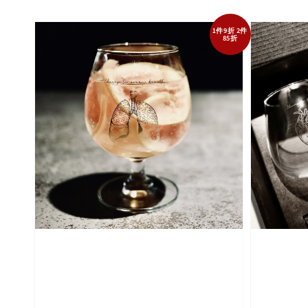
1件9折 2件
85折