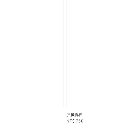
肝臟酒杯
Regular
NT$ 750
price