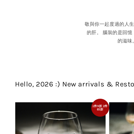
敬與你一起度過的人生
的肝。 腦裝的是回憶
的滋味
Hello, 2026 :) New arrivals & Rest
1件9折 2件
85折