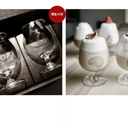
禮盒85折