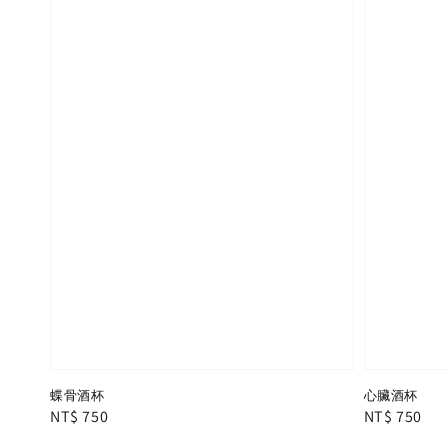
蝶骨酒杯
心臟酒杯
Regular
NT$ 750
Regular
NT$ 750
price
price