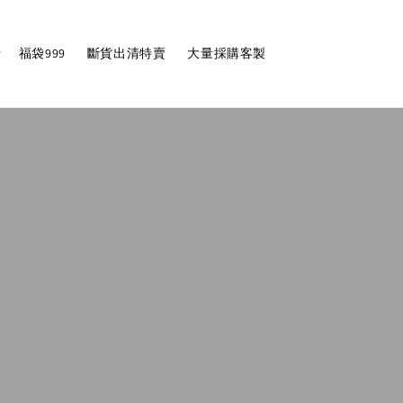
福袋999
斷貨出清特賣
大量採購客製