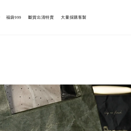
福袋999
斷貨出清特賣
大量採購客製