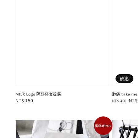
優惠
MILX Logo 隔熱杯套提袋
肺袋 take me 
Regular
NT$ 150
Regular
Sal
NT$
NT$ 450
price
price
pric
福袋3件999