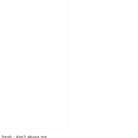
fresh - don't abuse me