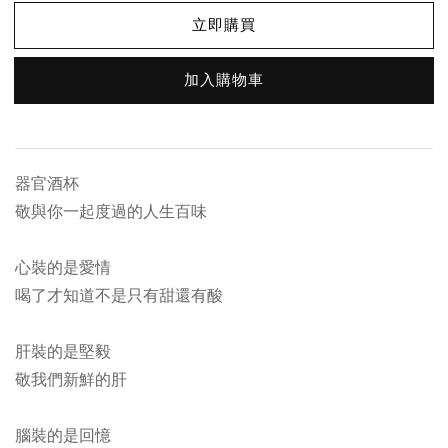
立即購買
加入購物車
器官酒杯
敬與你一起度過的人生百味
心裝的是愛情
喝了才知道不是只有甜還有酸
肝裝的是堅毅
敬我們新鮮的肝
腦裝的是回憶