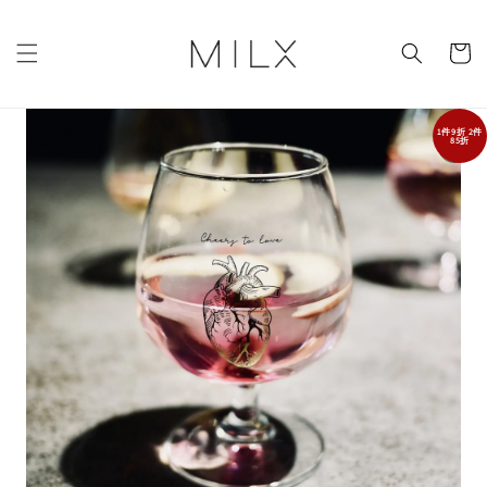
1件9折 2件
85折