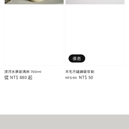
優惠
漂浮水豚玻璃杯 700ml
羊毛不鏽鋼吸管刷
Regular
從
NT$ 880
起
Regular
Sale
NT$ 50
NT$ 69
price
price
price