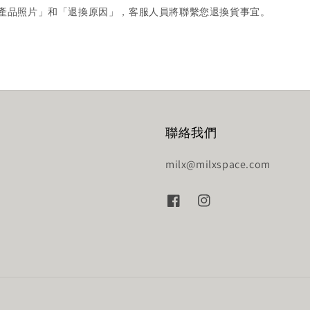
產品照片」和「退換原因」，客服人員將聯繫您退換貨事宜。
聯絡我們
milx@milxspace.com