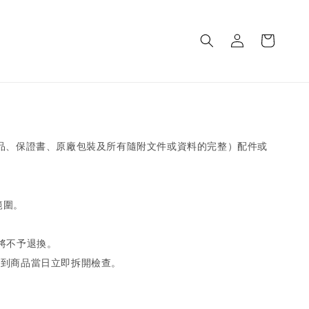
品、保證書、原廠包裝及所有隨附文件或資料的完整）配件或
範圍。
將不予退換。
收到商品當日立即拆開檢查。