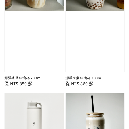
漂浮水豚玻璃杯 700ml
漂浮海獺玻璃杯 700ml
Regular
從
NT$ 880
起
Regular
從
NT$ 880
起
price
price