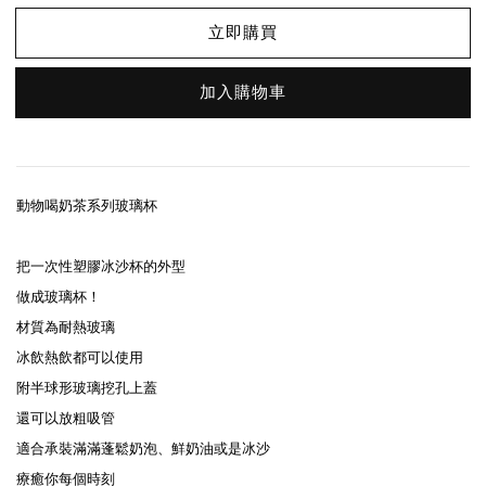
立即購買
加入購物車
動物喝奶茶系列玻璃杯
把一次性塑膠冰沙杯的外型
做成玻璃杯！
材質為耐熱玻璃
冰飲熱飲都可以使用
附半球形玻璃挖孔上蓋
還可以放粗吸管
適合承裝滿滿蓬鬆奶泡、鮮奶油或是冰沙
療癒你每個時刻