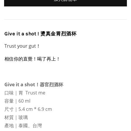
Give it a shot ! 燙真金胃烈酒杯
Trust your gut
！
相信你的直覺！喝了再上！
Give it a shot！器官烈酒杯
口味｜胃 Trust me
容量｜60 ml
尺寸｜5.4 cm * 6.9 cm
材質｜玻璃
產地｜泰國、台灣