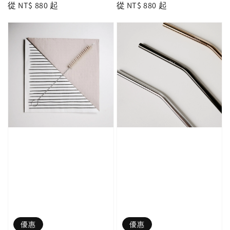
Regular
從
NT$ 880
起
Regular
從
NT$ 880
起
price
price
優惠
優惠